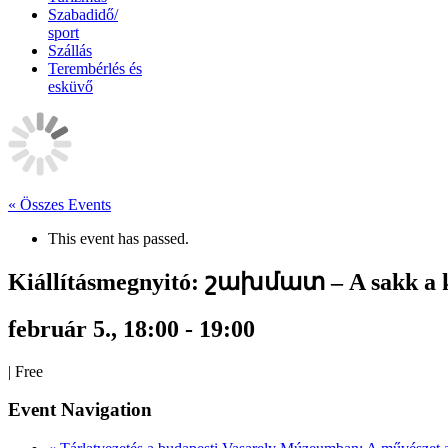
Szabadidő/
sport
Szállás
Terembérlés és
esküvő
« Összes Events
This event has passed.
Kiállításmegnyitó: շախմատ – A sakk a 
február 5., 18:00
-
19:00
|
Free
Event Navigation