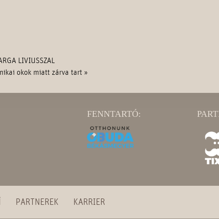
ARGA LIVIUSSZAL
nikai okok miatt zárva tart
»
FENNTARTÓ:
PART
Ű
PARTNEREK
KARRIER