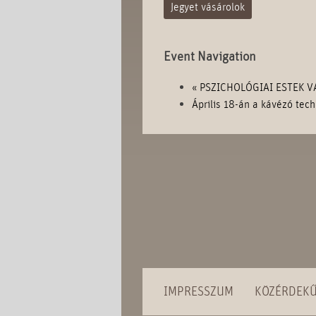
Jegyet vásárolok
Event Navigation
«
PSZICHOLÓGIAI ESTEK V
Április 18-án a kávézó tech
IMPRESSZUM
KÖZÉRDEK