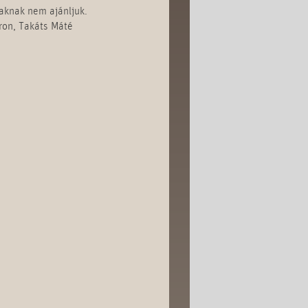
iaknak nem ajánljuk.
Áron, Takáts Máté