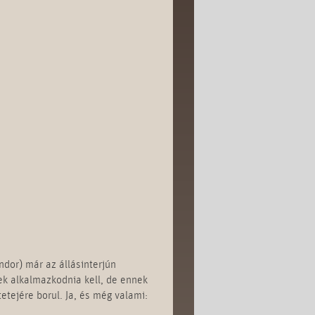
ndor) már az állásinterjún
ek alkalmazkodnia kell, de ennek
etejére borul. Ja, és még valami: