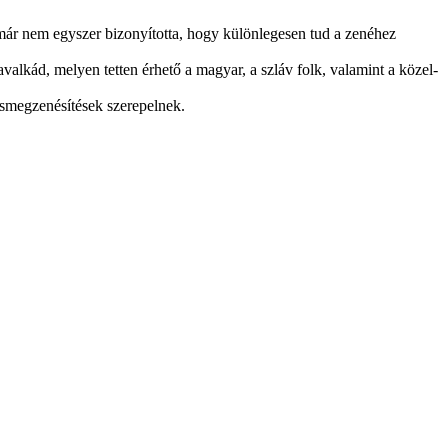
 már nem egyszer bizonyította, hogy különlegesen tud a zenéhez
lkád, melyen tetten érhető a magyar, a szláv folk, valamint a közel-
rsmegzenésítések szerepelnek.