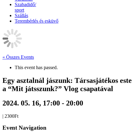
Szabadidő/
sport
Szállás
Terembérlés és esküvő
« Összes Events
This event has passed.
Egy asztalnál jászunk: Társasjátékos este
a “Mit játsszunk?” Vlog csapatával
2024. 05. 16, 17:00
-
20:00
|
2300Ft
Event Navigation