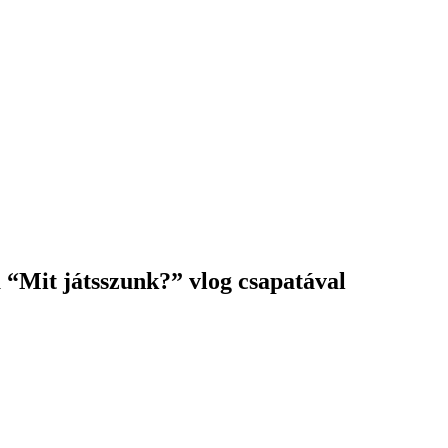
a “Mit játsszunk?” vlog csapatával