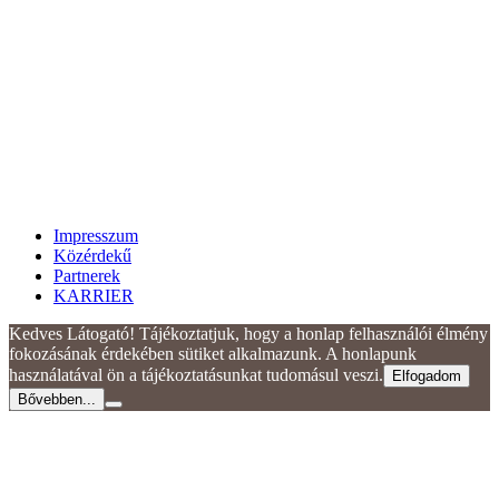
Impresszum
Közérdekű
Partnerek
KARRIER
Kedves Látogató! Tájékoztatjuk, hogy a honlap felhasználói élmény
fokozásának érdekében sütiket alkalmazunk. A honlapunk
használatával ön a tájékoztatásunkat tudomásul veszi.
Elfogadom
Bővebben...