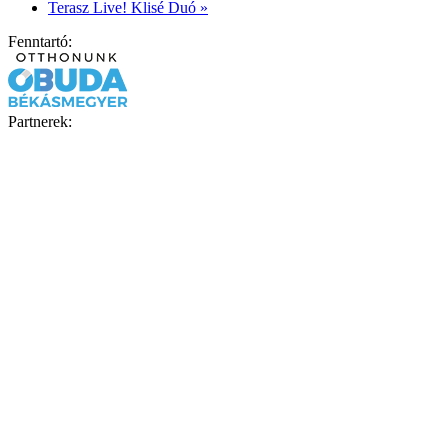
Terasz Live! Klisé Duó
»
Fenntartó:
Partnerek: