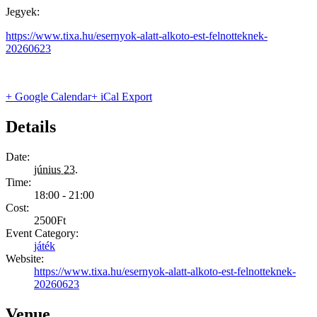
Jegyek:
https://www.tixa.hu/esernyok-alatt-alkoto-est-felnotteknek-
20260623
+ Google Calendar
+ iCal Export
Details
Date:
június 23.
Time:
18:00 - 21:00
Cost:
2500Ft
Event Category:
játék
Website:
https://www.tixa.hu/esernyok-alatt-alkoto-est-felnotteknek-
20260623
Venue