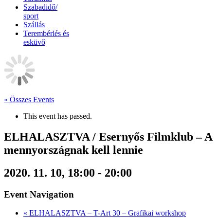
Szabadidő/
sport
Szállás
Terembérlés és
esküvő
« Összes Events
This event has passed.
ELHALASZTVA / Esernyős Filmklub – A
mennyországnak kell lennie
2020. 11. 10, 18:00
-
20:00
Event Navigation
«
ELHALASZTVA – T-Art 30 – Grafikai workshop