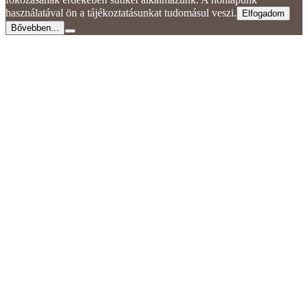
használatával ön a tájékoztatásunkat tudomásul veszi.
Elfogadom
Bővebben...