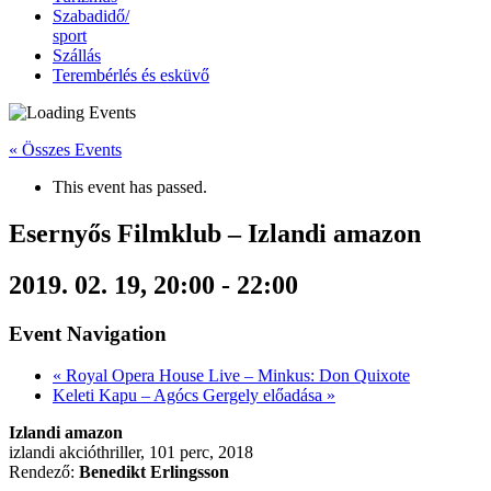
Szabadidő/
sport
Szállás
Terembérlés és esküvő
« Összes Events
This event has passed.
Esernyős Filmklub – Izlandi amazon
2019. 02. 19, 20:00
-
22:00
Event Navigation
«
Royal Opera House Live – Minkus: Don Quixote
Keleti Kapu – Agócs Gergely előadása
»
Izlandi amazon
izlandi akcióthriller, 101 perc, 2018
Rendező:
Benedikt Erlingsson