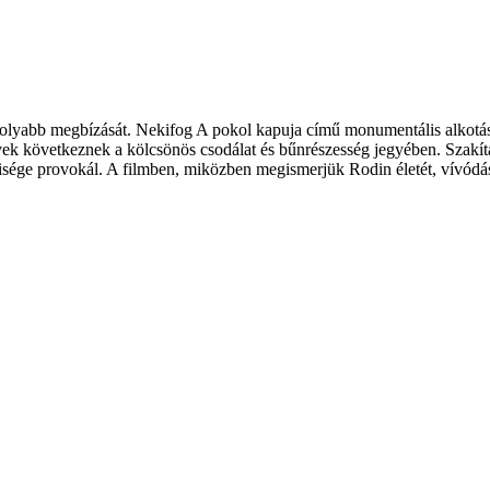
lyabb megbízását. Nekifog A pokol kapuja című monumentális alkotásna
évek következnek a kölcsönös csodálat és bűnrészesség jegyében. Szakít
isége provokál. A filmben, miközben megismerjük Rodin életét, vívódásai