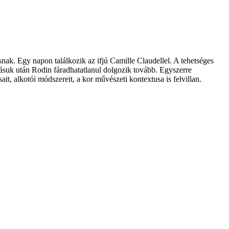
k. Egy napon találkozik az ifjú Camille Claudellel. A tehetséges
ásuk után Rodin fáradhatatlanul dolgozik tovább. Egyszerre
t, alkotói módszereit, a kor művészeti kontextusa is felvillan.