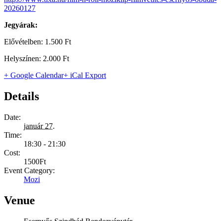
20260127
Jegyárak:
Elővételben: 1.500 Ft
Helyszínen: 2.000 Ft
+ Google Calendar
+ iCal Export
Details
Date:
január 27.
Time:
18:30 - 21:30
Cost:
1500Ft
Event Category:
Mozi
Venue