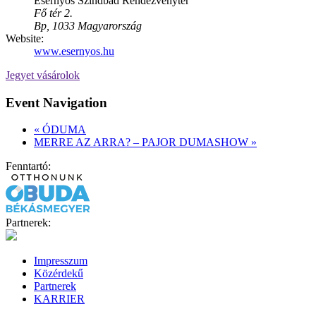
Esernyős Szindbád Rendezvénytér
Fő tér 2.
Bp
,
1033
Magyarország
Website:
www.esernyos.hu
Jegyet vásárolok
Event Navigation
«
ÓDUMA
MERRE AZ ARRA? – PAJOR DUMASHOW
»
Fenntartó:
Partnerek:
Impresszum
Közérdekű
Partnerek
KARRIER