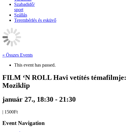
Szabadidő/
sport
Szállás
Terembérlés és esküvő
« Összes Events
This event has passed.
FILM ‘N ROLL Havi vetítés témafilmje:
Moziklip
január 27., 18:30
-
21:30
|
1500Ft
Event Navigation