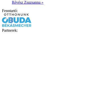
Révész Zsuzsanna
»
Fenntartó:
Partnerek: