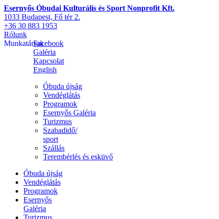
Esernyős Óbudai Kulturális és Sport Nonprofit Kft.
1033 Budapest, Fő tér 2.
+36 30 883 1953
Rólunk
Munkatársak
Facebook
Galéria
Kapcsolat
English
Óbuda újság
Vendéglátás
Programok
Esernyős Galéria
Turizmus
Szabadidő/
sport
Szállás
Terembérlés és esküvő
Óbuda újság
Vendéglátás
Programok
Esernyős
Galéria
Turizmus