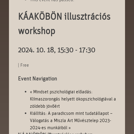
KÁAKÖBÖN illusztrációs
workshop
2024. 10. 18, 15:30
-
17:30
|
Free
Event Navigation
«
Mindset pszichológiai előadás:
Klímaszorongás helyett ökopszichológiával a
zöldebb jövőért
Kiállítás: A paradicsom mint tudatállapot –
Válogatás a Miszla Art Művésztelep 2023-
2024-es munkáiból
»