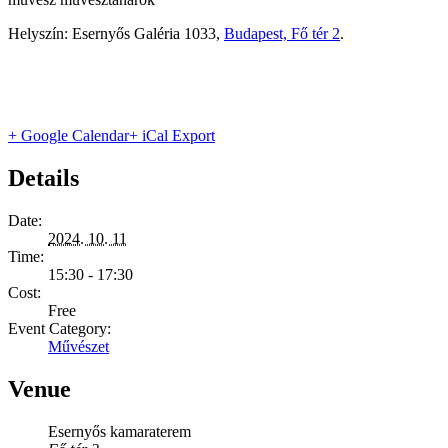
Helyszín: Esernyős Galéria 1033,
Budapest, Fő tér 2
.
+ Google Calendar
+ iCal Export
Details
Date:
2024. 10. 11
Time:
15:30 - 17:30
Cost:
Free
Event Category:
Művészet
Venue
Esernyős kamaraterem