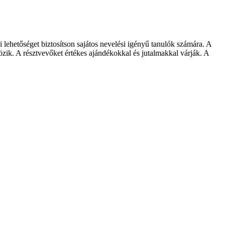
lehetőséget biztosítson sajátos nevelési igényű tanulók számára. A
özik. A résztvevőket értékes ajándékokkal és jutalmakkal várják. A