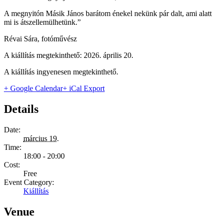
A megnyitón Másik János barátom énekel nekünk pár dalt, ami alatt
mi is átszellemülhetünk.”
Révai Sára, fotóművész
A kiállítás megtekinthető: 2026. április 20.
A kiállítás ingyenesen megtekinthető.
+ Google Calendar
+ iCal Export
Details
Date:
március 19.
Time:
18:00 - 20:00
Cost:
Free
Event Category:
Kiállítás
Venue