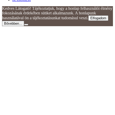
Kedves Látogató! Tájékoztatjuk, hogy a honlap felhasználói élmény
fokozásának érdekében sütiket alkalmazunk. A honlapunk
használatával ön a tájékoztatásunkat tudomásul veszi.
Elfogadom
Bővebben...