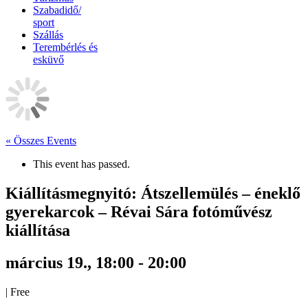
Szabadidő/
sport
Szállás
Terembérlés és
esküvő
« Összes Events
This event has passed.
Kiállításmegnyitó: Átszellemülés – éneklő
gyerekarcok – Révai Sára fotóművész
kiállítása
március 19., 18:00
-
20:00
|
Free