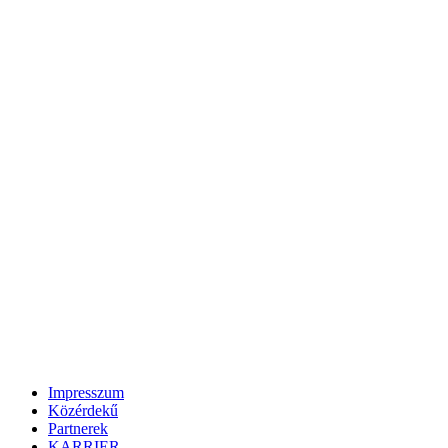
Impresszum
Közérdekű
Partnerek
KARRIER