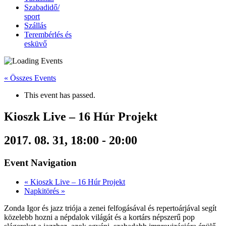
Szabadidő/
sport
Szállás
Terembérlés és
esküvő
« Összes Events
This event has passed.
Kioszk Live – 16 Húr Projekt
2017. 08. 31, 18:00
-
20:00
Event Navigation
«
Kioszk Live – 16 Húr Projekt
Napkitörés
»
Zonda Igor és jazz triója a zenei felfogásával és repertoárjával segít
közelebb hozni a népdalok világát és a kortárs népszerű pop