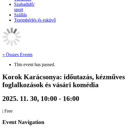
Szabadidő/
sport
Szállás
Terembérlés és esküvő
« Összes Events
This event has passed.
Korok Karácsonya: időutazás, kézműves
foglalkozások és vásári komédia
2025. 11. 30, 10:00
-
16:00
|
Free
Event Navigation