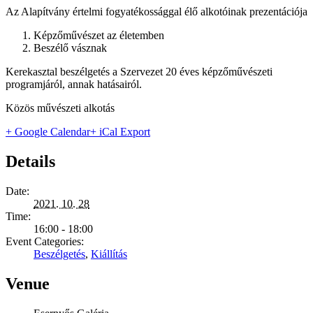
Az Alapítvány értelmi fogyatékossággal élő alkotóinak prezentációja
Képzőművészet az életemben
Beszélő vásznak
Kerekasztal beszélgetés a Szervezet 20 éves képzőművészeti
programjáról, annak hatásairól.
Közös művészeti alkotás
+ Google Calendar
+ iCal Export
Details
Date:
2021. 10. 28
Time:
16:00 - 18:00
Event Categories:
Beszélgetés
,
Kiállítás
Venue