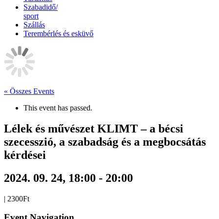
Szabadidő/
sport
Szállás
Terembérlés és esküvő
« Összes Events
This event has passed.
Lélek és művészet KLIMT – a bécsi
szecesszió, a szabadság és a megbocsátás
kérdései
2024. 09. 24, 18:00
-
20:00
|
2300Ft
Event Navigation