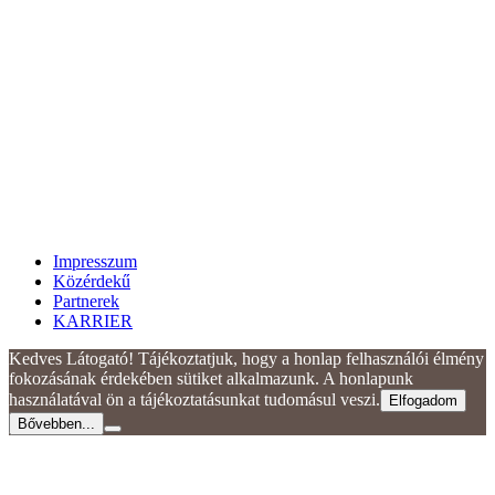
Impresszum
Közérdekű
Partnerek
KARRIER
Kedves Látogató! Tájékoztatjuk, hogy a honlap felhasználói élmény
fokozásának érdekében sütiket alkalmazunk. A honlapunk
használatával ön a tájékoztatásunkat tudomásul veszi.
Elfogadom
Bővebben...