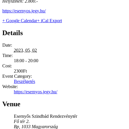
Helyszínen: 2.800.-
https://esernyos.jegy.hu/
+ Google Calendar
+ iCal Export
Details
Date:
2023. 05. 02
Time:
18:00 - 20:00
Cost:
2300Ft
Event Category:
Beszélgetés
Website:
https://esernyos.jegy.hu/
Venue
Esernyős Szindbád Rendezvénytér
Fő tér 2.
Bp
,
1033
Magyarország