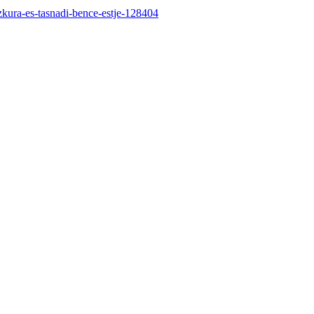
ura-es-tasnadi-bence-estje-128404