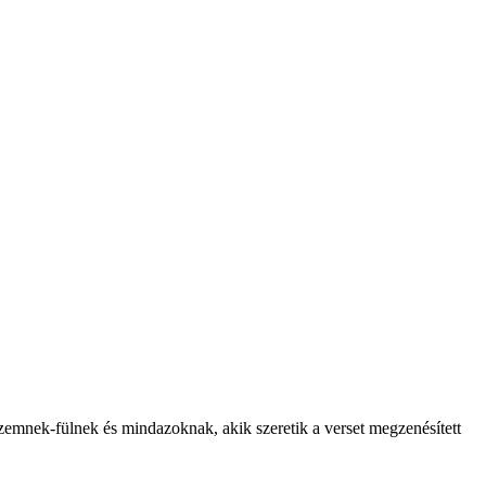
emnek-fülnek és mindazoknak, akik szeretik a verset megzenésített