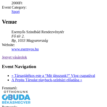
2000Ft
Event Category:
Sport
Venue
Esernyős Szindbád Rendezvénytér
Fő tér 2.
Bp
,
1033
Magyarország
Website:
www.esernyos.hu
Jegyet vásárolok
Event Navigation
«
Társasjátékos este a “Mit játsszunk?” Vlog csapatával
A Pepita Társulat playback-színházi előadása
»
Fenntartó: