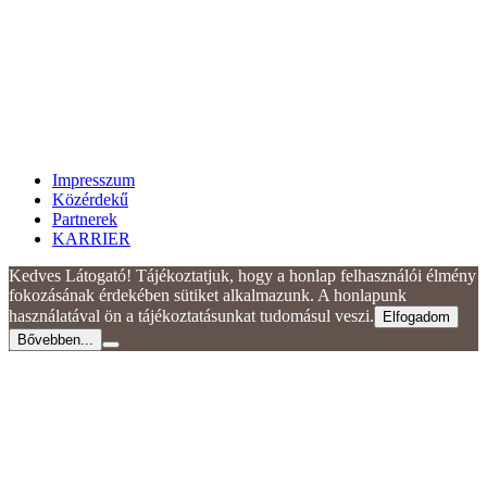
Impresszum
Közérdekű
Partnerek
KARRIER
Kedves Látogató! Tájékoztatjuk, hogy a honlap felhasználói élmény
fokozásának érdekében sütiket alkalmazunk. A honlapunk
használatával ön a tájékoztatásunkat tudomásul veszi.
Elfogadom
Bővebben...