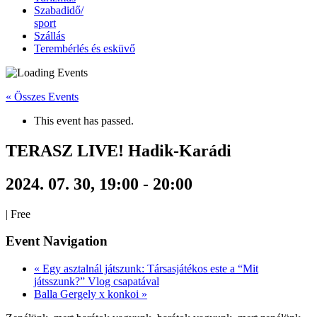
Szabadidő/
sport
Szállás
Terembérlés és esküvő
« Összes Events
This event has passed.
TERASZ LIVE! Hadik-Karádi
2024. 07. 30, 19:00
-
20:00
|
Free
Event Navigation
«
Egy asztalnál játszunk: Társasjátékos este a “Mit
játsszunk?” Vlog csapatával
Balla Gergely x konkoi
»