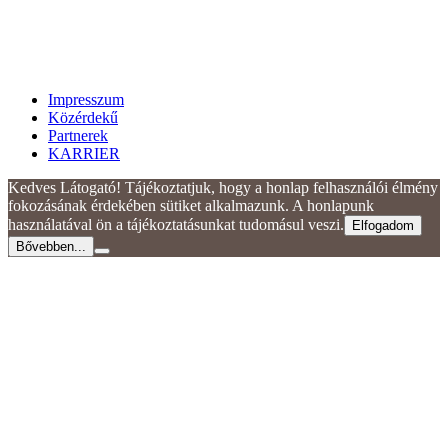
Impresszum
Közérdekű
Partnerek
KARRIER
Kedves Látogató! Tájékoztatjuk, hogy a honlap felhasználói élmény
fokozásának érdekében sütiket alkalmazunk. A honlapunk
használatával ön a tájékoztatásunkat tudomásul veszi.
Elfogadom
Bővebben...