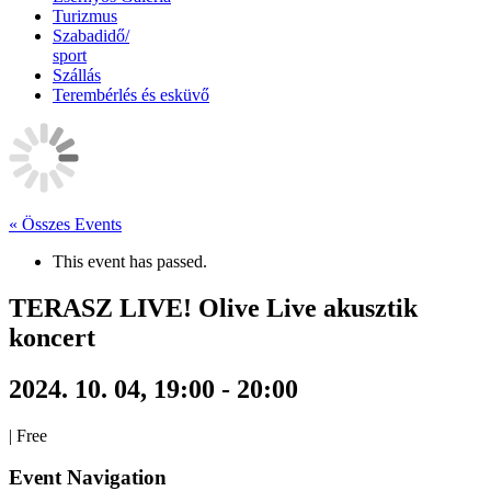
Turizmus
Szabadidő/
sport
Szállás
Terembérlés és esküvő
« Összes Events
This event has passed.
TERASZ LIVE! Olive Live akusztik
koncert
2024. 10. 04, 19:00
-
20:00
|
Free
Event Navigation