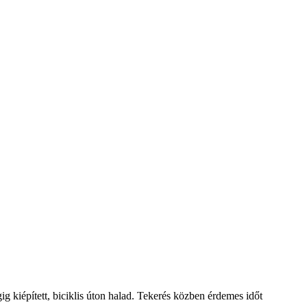
g kiépített, biciklis úton halad. Tekerés közben érdemes időt