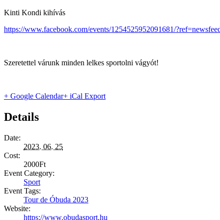
Kinti Kondi kihívás
https://www.facebook.com/events/1254525952091681/?ref=newsfee
Szeretettel várunk minden lelkes sportolni vágyót!
+ Google Calendar
+ iCal Export
Details
Date:
2023. 06. 25
Cost:
2000Ft
Event Category:
Sport
Event Tags:
Tour de Óbuda 2023
Website:
https://www.obudasport.hu