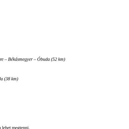
dre – Békásmegyer – Óbuda (52 km)
a (38 km)
 lehet megtenni.