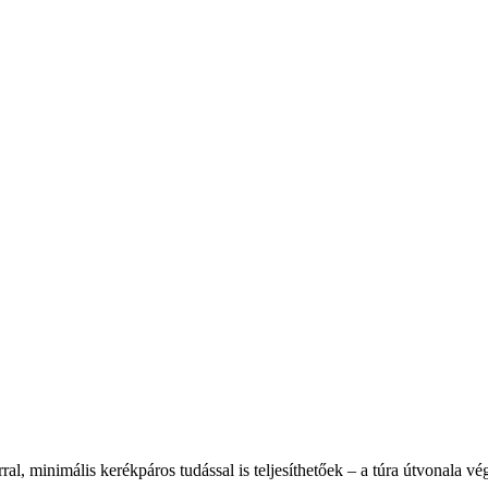
, minimális kerékpáros tudással is teljesíthetőek – a túra útvonala végi