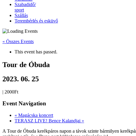
Szabadidő/
sport
Szállás
Terembérlés és esküvő
« Összes Events
This event has passed.
Tour de Óbuda
2023. 06. 25
|
2000Ft
Event Navigation
«
Magácska koncert
TERASZ LIVE! Bence Kalandjai
»
A Tour de Óbuda kerékpáros napon a távok szinte bármilyen kerékpárral