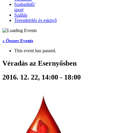
Szabadidő/
sport
Szállás
Terembérlés és esküvő
« Összes Events
This event has passed.
Véradás az Esernyősben
2016. 12. 22, 14:00
-
18:00