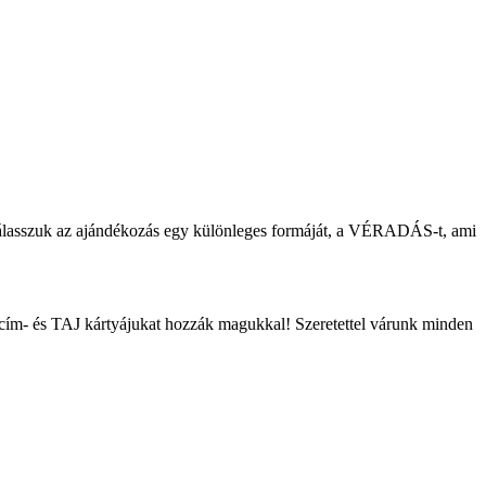
válasszuk az ajándékozás egy különleges formáját, a VÉRADÁS-t, ami
kcím- és TAJ kártyájukat hozzák magukkal! Szeretettel várunk minden