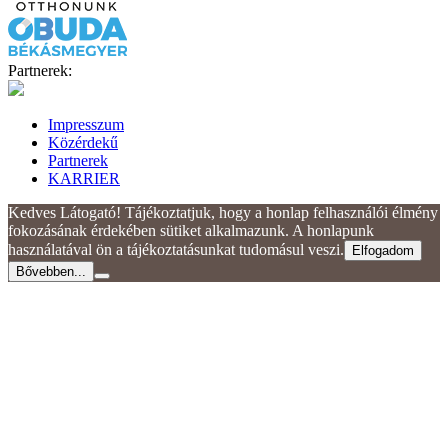
Partnerek:
Impresszum
Közérdekű
Partnerek
KARRIER
Kedves Látogató! Tájékoztatjuk, hogy a honlap felhasználói élmény
fokozásának érdekében sütiket alkalmazunk. A honlapunk
használatával ön a tájékoztatásunkat tudomásul veszi.
Elfogadom
Bővebben...