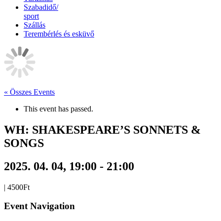
Szabadidő/
sport
Szállás
Terembérlés és esküvő
« Összes Events
This event has passed.
WH: SHAKESPEARE’S SONNETS &
SONGS
2025. 04. 04, 19:00
-
21:00
|
4500Ft
Event Navigation