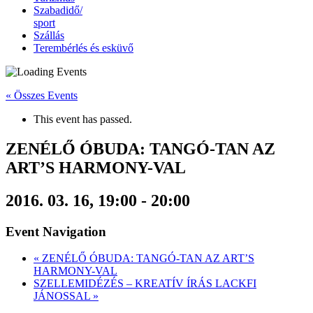
Szabadidő/
sport
Szállás
Terembérlés és esküvő
« Összes Events
This event has passed.
ZENÉLŐ ÓBUDA: TANGÓ-TAN AZ
ART’S HARMONY-VAL
2016. 03. 16, 19:00
-
20:00
Event Navigation
«
ZENÉLŐ ÓBUDA: TANGÓ-TAN AZ ART’S
HARMONY-VAL
SZELLEMIDÉZÉS – KREATÍV ÍRÁS LACKFI
JÁNOSSAL
»