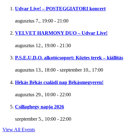
Udvar Live! – POSTEGGIATORI koncert
augusztus 7., 19:00
-
21:00
VELVET HARMONY DUO – Udvar Live!
augusztus 12., 19:00
-
21:30
P.S.E.U.D.O. alkotócsoport: Köztes terek – kiállítás
augusztus 13., 18:00
-
szeptember 10., 17:00
Hékás Békás családi nap Békásmegyeren!
augusztus 29., 10:00
-
22:00
Csillaghegy napja 2026
szeptember 5., 10:00
-
22:00
View All Events