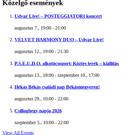
Közelgő események
Udvar Live! – POSTEGGIATORI koncert
augusztus 7., 19:00
-
21:00
VELVET HARMONY DUO – Udvar Live!
augusztus 12., 19:00
-
21:30
P.S.E.U.D.O. alkotócsoport: Köztes terek – kiállítás
augusztus 13., 18:00
-
szeptember 10., 17:00
Hékás Békás családi nap Békásmegyeren!
augusztus 29., 10:00
-
22:00
Csillaghegy napja 2026
szeptember 5., 10:00
-
22:00
View All Events