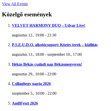
View All Events
Közelgő események
VELVET HARMONY DUO – Udvar Live!
augusztus 12., 19:00
-
21:30
P.S.E.U.D.O. alkotócsoport: Köztes terek – kiállítás
augusztus 13., 18:00
-
szeptember 10., 17:00
Hékás Békás családi nap Békásmegyeren!
augusztus 29., 10:00
-
22:00
Csillaghegy napja 2026
szeptember 5., 10:00
-
22:00
AmfiFeszt 2026