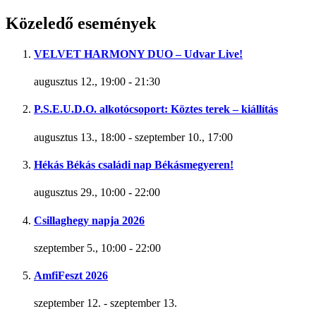
Közeledő események
VELVET HARMONY DUO – Udvar Live!
augusztus 12., 19:00
-
21:30
P.S.E.U.D.O. alkotócsoport: Köztes terek – kiállítás
augusztus 13., 18:00
-
szeptember 10., 17:00
Hékás Békás családi nap Békásmegyeren!
augusztus 29., 10:00
-
22:00
Csillaghegy napja 2026
szeptember 5., 10:00
-
22:00
AmfiFeszt 2026
szeptember 12.
-
szeptember 13.