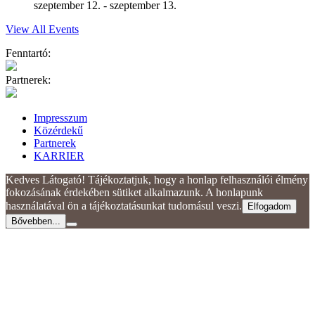
szeptember 12.
-
szeptember 13.
View All Events
Fenntartó:
Partnerek:
Impresszum
Közérdekű
Partnerek
KARRIER
Kedves Látogató! Tájékoztatjuk, hogy a honlap felhasználói élmény
fokozásának érdekében sütiket alkalmazunk. A honlapunk
használatával ön a tájékoztatásunkat tudomásul veszi.
Elfogadom
Bővebben...