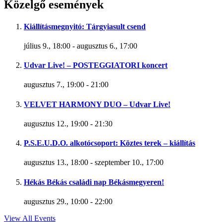
Közelgő események
Kiállításmegnyitó: Tárgyiasult csend
július 9., 18:00
-
augusztus 6., 17:00
Udvar Live! – POSTEGGIATORI koncert
augusztus 7., 19:00
-
21:00
VELVET HARMONY DUO – Udvar Live!
augusztus 12., 19:00
-
21:30
P.S.E.U.D.O. alkotócsoport: Köztes terek – kiállítás
augusztus 13., 18:00
-
szeptember 10., 17:00
Hékás Békás családi nap Békásmegyeren!
augusztus 29., 10:00
-
22:00
View All Events