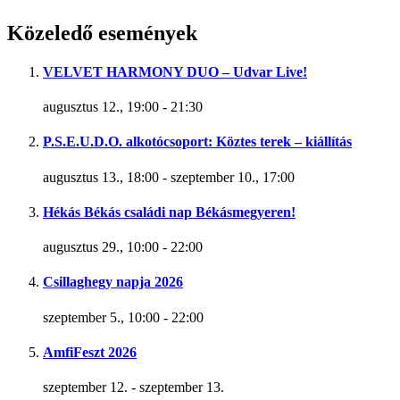
Közeledő események
VELVET HARMONY DUO – Udvar Live!
augusztus 12., 19:00
-
21:30
P.S.E.U.D.O. alkotócsoport: Köztes terek – kiállítás
augusztus 13., 18:00
-
szeptember 10., 17:00
Hékás Békás családi nap Békásmegyeren!
augusztus 29., 10:00
-
22:00
Csillaghegy napja 2026
szeptember 5., 10:00
-
22:00
AmfiFeszt 2026
szeptember 12.
-
szeptember 13.