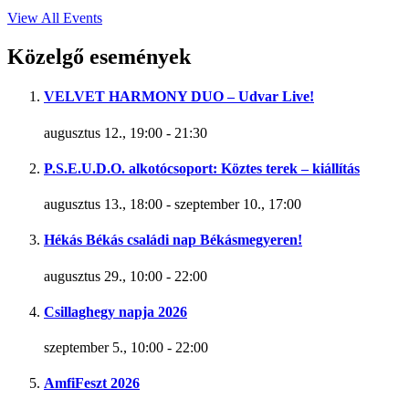
View All Events
Közelgő események
VELVET HARMONY DUO – Udvar Live!
augusztus 12., 19:00
-
21:30
P.S.E.U.D.O. alkotócsoport: Köztes terek – kiállítás
augusztus 13., 18:00
-
szeptember 10., 17:00
Hékás Békás családi nap Békásmegyeren!
augusztus 29., 10:00
-
22:00
Csillaghegy napja 2026
szeptember 5., 10:00
-
22:00
AmfiFeszt 2026