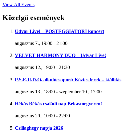
View All Events
Közelgő események
Udvar Live! – POSTEGGIATORI koncert
augusztus 7., 19:00
-
21:00
VELVET HARMONY DUO – Udvar Live!
augusztus 12., 19:00
-
21:30
P.S.E.U.D.O. alkotócsoport: Köztes terek – kiállítás
augusztus 13., 18:00
-
szeptember 10., 17:00
Hékás Békás családi nap Békásmegyeren!
augusztus 29., 10:00
-
22:00
Csillaghegy napja 2026