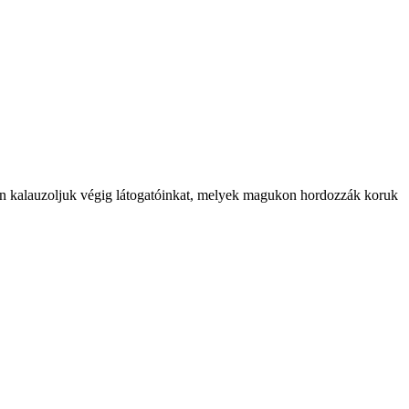
in kalauzoljuk végig látogatóinkat, melyek magukon hordozzák koruk