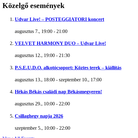
Közelgő események
Udvar Live! – POSTEGGIATORI koncert
augusztus 7., 19:00
-
21:00
VELVET HARMONY DUO – Udvar Live!
augusztus 12., 19:00
-
21:30
P.S.E.U.D.O. alkotócsoport: Köztes terek – kiállítás
augusztus 13., 18:00
-
szeptember 10., 17:00
Hékás Békás családi nap Békásmegyeren!
augusztus 29., 10:00
-
22:00
Csillaghegy napja 2026
szeptember 5., 10:00
-
22:00