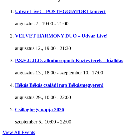
Udvar Live! – POSTEGGIATORI koncert
augusztus 7., 19:00
-
21:00
VELVET HARMONY DUO – Udvar Live!
augusztus 12., 19:00
-
21:30
P.S.E.U.D.O. alkotócsoport: Köztes terek – kiállítás
augusztus 13., 18:00
-
szeptember 10., 17:00
Hékás Békás családi nap Békásmegyeren!
augusztus 29., 10:00
-
22:00
Csillaghegy napja 2026
szeptember 5., 10:00
-
22:00
View All Events