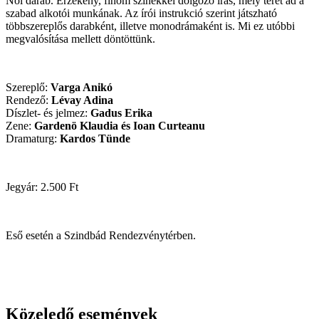
Női darab. Érzékeny, finom színekkel dolgozó írás, mely teret ad a
szabad alkotói munkának. Az írói instrukció szerint játszható
többszereplős darabként, illetve monodrámaként is. Mi ez utóbbi
megvalósítása mellett döntöttünk.
Szereplő:
Varga Anikó
Rendező:
Lévay Adina
Díszlet- és jelmez:
Gadus Erika
Zene:
Gardenö Klaudia és Ioan Curteanu
Dramaturg:
Kardos Tünde
Jegyár: 2.500 Ft
Eső esetén a Szindbád Rendezvénytérben.
Közeledő események