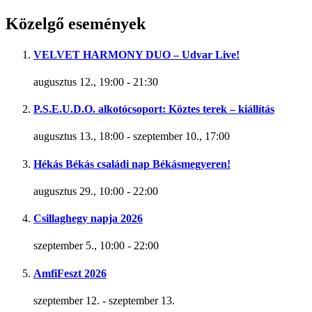
Közelgő események
VELVET HARMONY DUO – Udvar Live!
augusztus 12., 19:00
-
21:30
P.S.E.U.D.O. alkotócsoport: Köztes terek – kiállítás
augusztus 13., 18:00
-
szeptember 10., 17:00
Hékás Békás családi nap Békásmegyeren!
augusztus 29., 10:00
-
22:00
Csillaghegy napja 2026
szeptember 5., 10:00
-
22:00
AmfiFeszt 2026
szeptember 12.
-
szeptember 13.