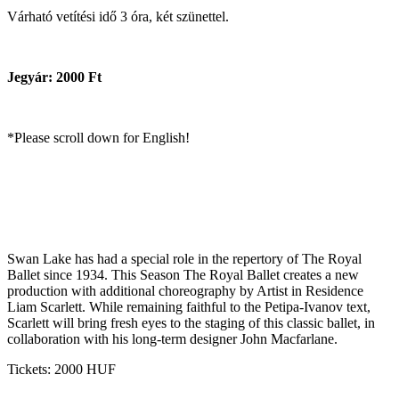
Várható vetítési idő 3 óra, két szünettel.
Jegyár: 2000 Ft
*Please scroll down for English!
Swan Lake has had a special role in the repertory of The Royal
Ballet since 1934. This Season The Royal Ballet creates a new
production with additional choreography by Artist in Residence
Liam Scarlett. While remaining faithful to the Petipa-Ivanov text,
Scarlett will bring fresh eyes to the staging of this classic ballet, in
collaboration with his long-term designer John Macfarlane.
Tickets: 2000 HUF