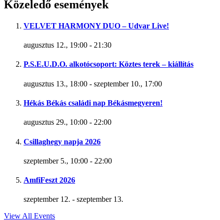
Közeledő események
VELVET HARMONY DUO – Udvar Live!
augusztus 12., 19:00
-
21:30
P.S.E.U.D.O. alkotócsoport: Köztes terek – kiállítás
augusztus 13., 18:00
-
szeptember 10., 17:00
Hékás Békás családi nap Békásmegyeren!
augusztus 29., 10:00
-
22:00
Csillaghegy napja 2026
szeptember 5., 10:00
-
22:00
AmfiFeszt 2026
szeptember 12.
-
szeptember 13.
View All Events