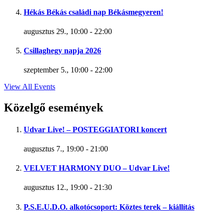
Hékás Békás családi nap Békásmegyeren!
augusztus 29., 10:00
-
22:00
Csillaghegy napja 2026
szeptember 5., 10:00
-
22:00
View All Events
Közelgő események
Udvar Live! – POSTEGGIATORI koncert
augusztus 7., 19:00
-
21:00
VELVET HARMONY DUO – Udvar Live!
augusztus 12., 19:00
-
21:30
P.S.E.U.D.O. alkotócsoport: Köztes terek – kiállítás