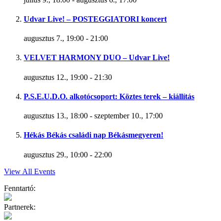
Udvar Live! – POSTEGGIATORI koncert
augusztus 7., 19:00
-
21:00
VELVET HARMONY DUO – Udvar Live!
augusztus 12., 19:00
-
21:30
P.S.E.U.D.O. alkotócsoport: Köztes terek – kiállítás
augusztus 13., 18:00
-
szeptember 10., 17:00
Hékás Békás családi nap Békásmegyeren!
augusztus 29., 10:00
-
22:00
View All Events
Fenntartó:
Partnerek: