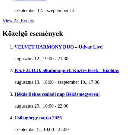
szeptember 12.
-
szeptember 13.
View All Events
Közelgő események
VELVET HARMONY DUO – Udvar Live!
augusztus 12., 19:00
-
21:30
P.S.E.U.D.O. alkotócsoport: Köztes terek – kiállítás
augusztus 13., 18:00
-
szeptember 10., 17:00
Hékás Békás családi nap Békásmegyeren!
augusztus 29., 10:00
-
22:00
Csillaghegy napja 2026
szeptember 5., 10:00
-
22:00