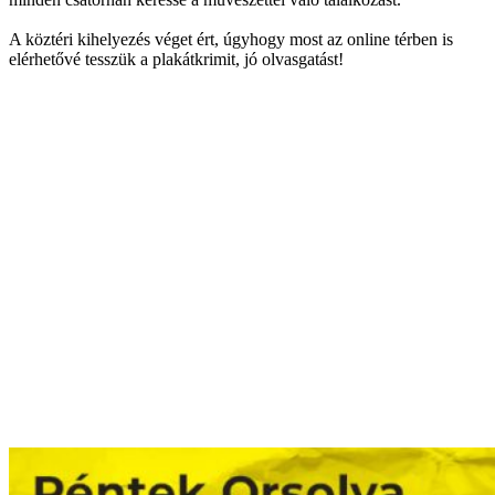
A köztéri kihelyezés véget ért, úgyhogy most az online térben is
elérhetővé tesszük a plakátkrimit, jó olvasgatást!