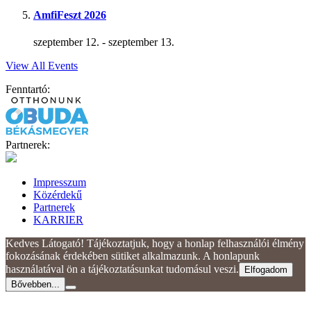
AmfiFeszt 2026
szeptember 12.
-
szeptember 13.
View All Events
Fenntartó:
Partnerek:
Impresszum
Közérdekű
Partnerek
KARRIER
Kedves Látogató! Tájékoztatjuk, hogy a honlap felhasználói élmény
fokozásának érdekében sütiket alkalmazunk. A honlapunk
használatával ön a tájékoztatásunkat tudomásul veszi.
Elfogadom
Bővebben...