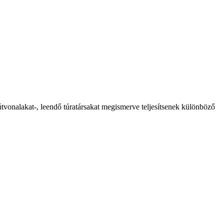
útvonalakat-, leendő túratársakat megismerve teljesítsenek különböző