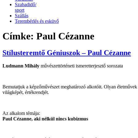
Szabadidő/
sport
Szállás
Terembérlés és esküvő
Címke:
Paul Cézanne
Stílusteremtő Géniuszok – Paul Cézanne
Ludmann Mihály
művészettörténeti ismeretterjesztő sorozata
Bemutatjuk a képzőművészet meghatározó alkotóit. Olyan életművek k
világképét, értékrendjét.
Az alkalom témája:
Paul Cézanne, aki nélkül nincs kubizmus