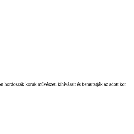
 hordozzák koruk művészeti kihívásait és bemutatják az adott kor