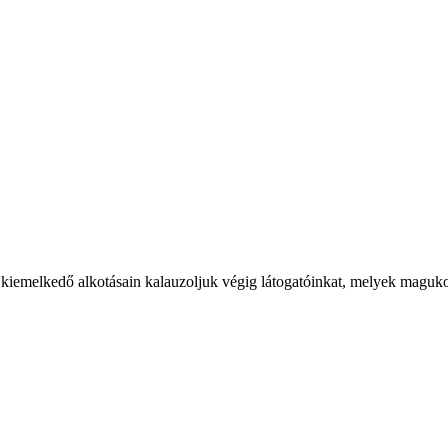
iemelkedő alkotásain kalauzoljuk végig látogatóinkat, melyek magukon