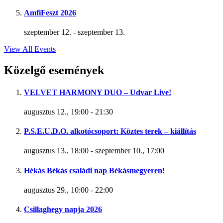
AmfiFeszt 2026
szeptember 12.
-
szeptember 13.
View All Events
Közelgő események
VELVET HARMONY DUO – Udvar Live!
augusztus 12., 19:00
-
21:30
P.S.E.U.D.O. alkotócsoport: Köztes terek – kiállítás
augusztus 13., 18:00
-
szeptember 10., 17:00
Hékás Békás családi nap Békásmegyeren!
augusztus 29., 10:00
-
22:00
Csillaghegy napja 2026