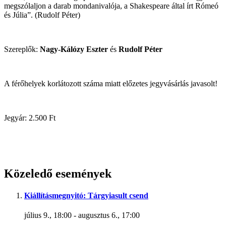
megszólaljon a darab mondanivalója, a Shakespeare által írt Rómeó
és Júlia”. (Rudolf Péter)
Szereplők:
Nagy-Kálózy Eszter
és
Rudolf Péter
A férőhelyek korlátozott száma miatt előzetes jegyvásárlás javasolt!
Jegyár: 2.500 Ft
Közeledő események
Kiállításmegnyitó: Tárgyiasult csend
július 9., 18:00
-
augusztus 6., 17:00