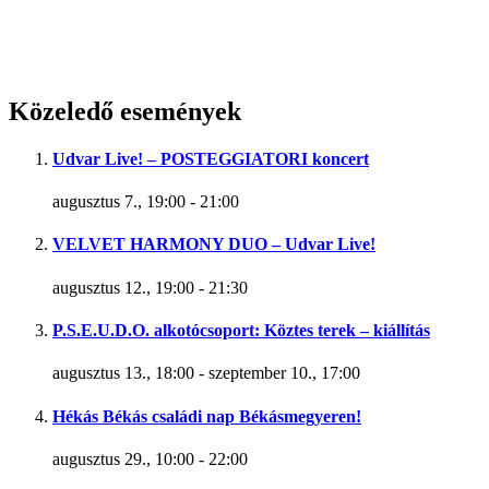
Közeledő események
Udvar Live! – POSTEGGIATORI koncert
augusztus 7., 19:00
-
21:00
VELVET HARMONY DUO – Udvar Live!
augusztus 12., 19:00
-
21:30
P.S.E.U.D.O. alkotócsoport: Köztes terek – kiállítás
augusztus 13., 18:00
-
szeptember 10., 17:00
Hékás Békás családi nap Békásmegyeren!
augusztus 29., 10:00
-
22:00