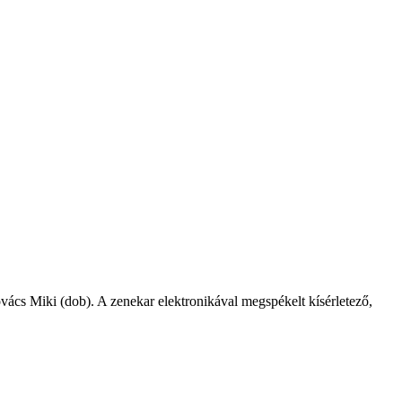
ovács Miki (dob). A zenekar elektronikával megspékelt kísérletező,