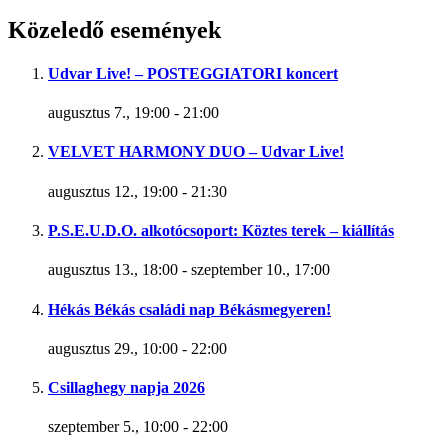
Közeledő események
Udvar Live! – POSTEGGIATORI koncert
augusztus 7., 19:00
-
21:00
VELVET HARMONY DUO – Udvar Live!
augusztus 12., 19:00
-
21:30
P.S.E.U.D.O. alkotócsoport: Köztes terek – kiállítás
augusztus 13., 18:00
-
szeptember 10., 17:00
Hékás Békás családi nap Békásmegyeren!
augusztus 29., 10:00
-
22:00
Csillaghegy napja 2026
szeptember 5., 10:00
-
22:00