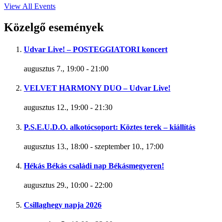
View All Events
Közelgő események
Udvar Live! – POSTEGGIATORI koncert
augusztus 7., 19:00
-
21:00
VELVET HARMONY DUO – Udvar Live!
augusztus 12., 19:00
-
21:30
P.S.E.U.D.O. alkotócsoport: Köztes terek – kiállítás
augusztus 13., 18:00
-
szeptember 10., 17:00
Hékás Békás családi nap Békásmegyeren!
augusztus 29., 10:00
-
22:00
Csillaghegy napja 2026