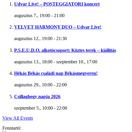
Udvar Live! – POSTEGGIATORI koncert
augusztus 7., 19:00
-
21:00
VELVET HARMONY DUO – Udvar Live!
augusztus 12., 19:00
-
21:30
P.S.E.U.D.O. alkotócsoport: Köztes terek – kiállítás
augusztus 13., 18:00
-
szeptember 10., 17:00
Hékás Békás családi nap Békásmegyeren!
augusztus 29., 10:00
-
22:00
Csillaghegy napja 2026
szeptember 5., 10:00
-
22:00
View All Events
Fenntartó: