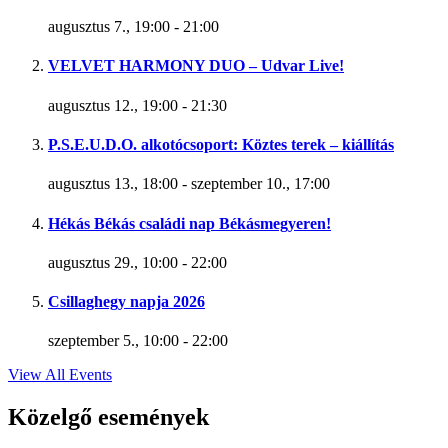
augusztus 7., 19:00
-
21:00
VELVET HARMONY DUO – Udvar Live!
augusztus 12., 19:00
-
21:30
P.S.E.U.D.O. alkotócsoport: Köztes terek – kiállítás
augusztus 13., 18:00
-
szeptember 10., 17:00
Hékás Békás családi nap Békásmegyeren!
augusztus 29., 10:00
-
22:00
Csillaghegy napja 2026
szeptember 5., 10:00
-
22:00
View All Events
Közelgő események