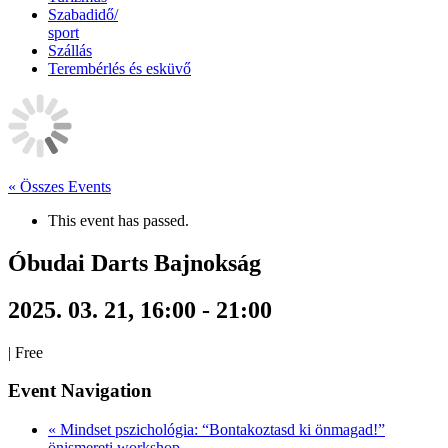
Szabadidő/
sport
Szállás
Terembérlés és esküvő
« Összes Events
This event has passed.
Óbudai Darts Bajnokság
2025. 03. 21, 16:00
-
21:00
|
Free
Event Navigation
«
Mindset pszichológia: “Bontakoztasd ki önmagad!”
önismereti workshop