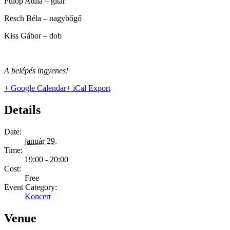
Fülöp Attila – gitár
Resch Béla – nagybőgő
Kiss Gábor – dob
A belépés ingyenes!
+ Google Calendar
+ iCal Export
Details
Date:
január 29.
Time:
19:00 - 20:00
Cost:
Free
Event Category:
Koncert
Venue